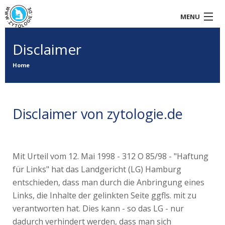
MENU
HOME
Disclaimer
AKTUELLES
Home
E-LEARNING
Disclaimer von zytologie.de
TAGUNG
LINKS
Mit Urteil vom 12. Mai 1998 - 312 O 85/98 - "Haftung
für Links" hat das Landgericht (LG) Hamburg
entschieden, dass man durch die Anbringung eines
Links, die Inhalte der gelinkten Seite ggfls. mit zu
verantworten hat. Dies kann - so das LG - nur
dadurch verhindert werden, dass man sich